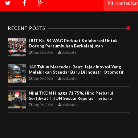
Kontak Ka
RECENT POSTS
HUT Ke-54 WAG Perkuat Kolaborasi Untuk
Dorong Pertumbuhan Berkelanjutan
Aug 06 2026
otobanten
140 Tahun Mercedes-Benz: Jejak Inovasi Yang
Melahirkan Standar Baru Di Industri Otomotif
Aug 06 2026
otobanten
Nilai TKDN Hingga 71,75%, Hino Perbarui
Sertifikat TKDN Sesuai Regulasi Terbaru
Aug 06 2026
otobanten