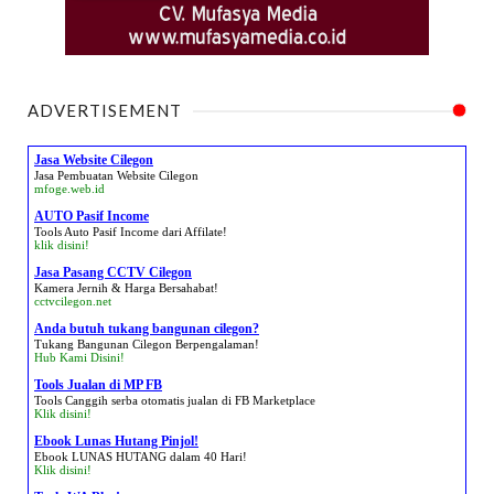
ADVERTISEMENT
Jasa Website Cilegon
Jasa Pembuatan Website Cilegon
mfoge.web.id
AUTO Pasif Income
Tools Auto Pasif Income dari Affilate!
klik disini!
Jasa Pasang CCTV Cilegon
Kamera Jernih & Harga Bersahabat!
cctvcilegon.net
Anda butuh tukang bangunan cilegon?
Tukang Bangunan Cilegon Berpengalaman!
Hub Kami Disini!
Tools Jualan di MP FB
Tools Canggih serba otomatis jualan di FB Marketplace
Klik disini!
Ebook Lunas Hutang Pinjol!
Ebook LUNAS HUTANG dalam 40 Hari!
Klik disini!