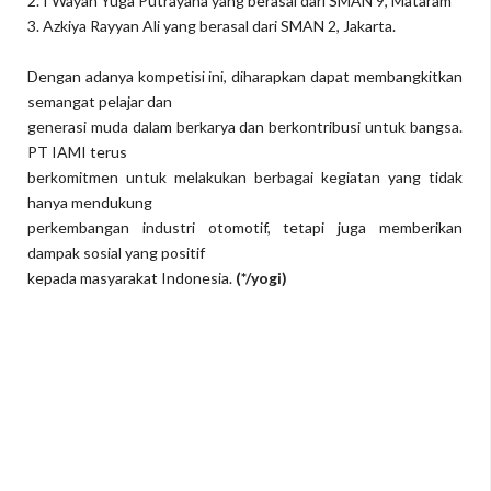
2. I Wayan Yuga Putrayana yang berasal dari SMAN 9, Mataram
3. Azkiya Rayyan Ali yang berasal dari SMAN 2, Jakarta.
Dengan adanya kompetisi ini, diharapkan dapat membangkitkan
semangat pelajar dan
generasi muda dalam berkarya dan berkontribusi untuk bangsa.
PT IAMI terus
berkomitmen untuk melakukan berbagai kegiatan yang tidak
hanya mendukung
perkembangan industri otomotif, tetapi juga memberikan
dampak sosial yang positif
kepada masyarakat Indonesia.
(*/yogi)