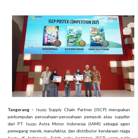
Tangerang
– Isuzu Supply Chain Partner (ISCP) merupakan
perkumpulan perusahaan-perusahaan pemasok atau supplier
dari PT Isuzu Astra Motor Indonesia (IAMI) sebagai agen
pemegang merek, manufaktur, dan distributor kendaraan niaga
Isuzu di Indonesia. Salah satu kegiatan ISCP yang rutin