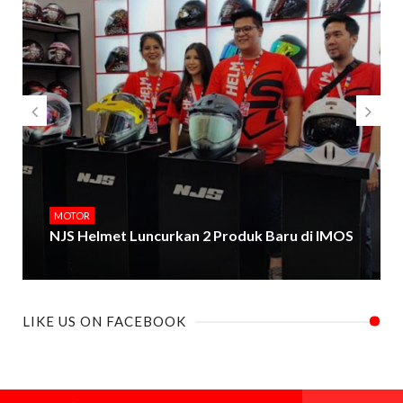
MOTOR
NJS Helmet Luncurkan 2 Produk Baru di IMOS
LIKE US ON FACEBOOK