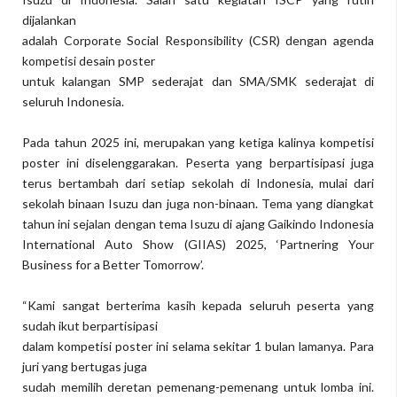
dijalankan
adalah Corporate Social Responsibility (CSR) dengan agenda
kompetisi desain poster
untuk kalangan SMP sederajat dan SMA/SMK sederajat di
seluruh Indonesia.
Pada tahun 2025 ini, merupakan yang ketiga kalinya kompetisi
poster ini diselenggarakan. Peserta yang berpartisipasi juga
terus bertambah dari setiap sekolah di Indonesia, mulai dari
sekolah binaan Isuzu dan juga non-binaan. Tema yang diangkat
tahun ini sejalan dengan tema Isuzu di ajang Gaikindo Indonesia
International Auto Show (GIIAS) 2025, ‘Partnering Your
Business for a Better Tomorrow’.
“Kami sangat berterima kasih kepada seluruh peserta yang
sudah ikut berpartisipasi
dalam kompetisi poster ini selama sekitar 1 bulan lamanya. Para
juri yang bertugas juga
sudah memilih deretan pemenang-pemenang untuk lomba ini.