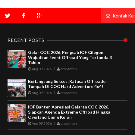
Kontak Ka
RECENT POSTS
Gelar COC 2026, Pengcab IOF Cilegon
Wujudkan Event Offroad Yang Tertunda 3
Tahun
Aug 09 2026
otobanten
Berlangsung Sukses, Ratusan Offroader
Tumpah Di COC Hard Adventure 4x4!
Aug 09 2026
otobanten
IOF Banten Apresiasi Gelaran COC 2026,
Siapkan Agenda Extreme Offroad Hingga
Overland Ujung Kulon
Aug 09 2026
otobanten