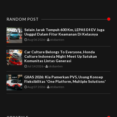
RANDOM POST
Selain Jarak Tempuh 600 Km, LEPAS E4 EV Juga
Unggul Dalam Fitur Keamanan Di Kelasnya
Aug 06 2026
-
otobanten
Car Culture Belongs To Everyone, Honda
Culture Indonesia Night Meet Up Satukan
Komunitas Lintas Generasi
Jul 14 2026
-
otobanten
GIIAS 2026: Kia Pamerkan PV5, Usung Konsep
Fleksibilitas 'One Platform, Multiple Solutions'
Aug 07 2026
-
otobanten