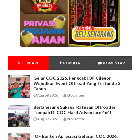
TERBARU
POPULER
KOMENTAR
Gelar COC 2026, Pengcab IOF Cilegon
Wujudkan Event Offroad Yang Tertunda 3
Tahun
Aug 09 2026
otobanten
Berlangsung Sukses, Ratusan Offroader
Tumpah Di COC Hard Adventure 4x4!
Aug 09 2026
otobanten
IOF Banten Apresiasi Gelaran COC 2026,