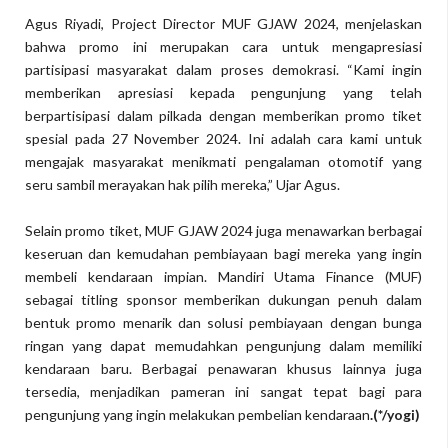
Agus Riyadi, Project Director MUF GJAW 2024, menjelaskan
bahwa promo ini merupakan cara untuk mengapresiasi
partisipasi masyarakat dalam proses demokrasi. “Kami ingin
memberikan apresiasi kepada pengunjung yang telah
berpartisipasi dalam pilkada dengan memberikan promo tiket
spesial pada 27 November 2024. Ini adalah cara kami untuk
mengajak masyarakat menikmati pengalaman otomotif yang
seru sambil merayakan hak pilih mereka,” Ujar Agus.
Selain promo tiket, MUF GJAW 2024 juga menawarkan berbagai
keseruan dan kemudahan pembiayaan bagi mereka yang ingin
membeli kendaraan impian. Mandiri Utama Finance (MUF)
sebagai titling sponsor memberikan dukungan penuh dalam
bentuk promo menarik dan solusi pembiayaan dengan bunga
ringan yang dapat memudahkan pengunjung dalam memiliki
kendaraan baru. Berbagai penawaran khusus lainnya juga
tersedia, menjadikan pameran ini sangat tepat bagi para
pengunjung yang ingin melakukan pembelian kendaraan
.(*/yogi)