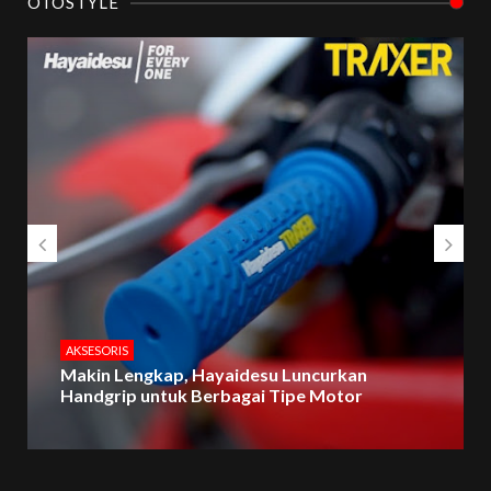
OTOSTYLE
AKSESORIS
Makin Lengkap, Hayaidesu Luncurkan
Handgrip untuk Berbagai Tipe Motor