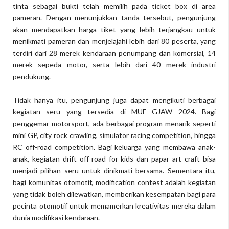
tinta sebagai bukti telah memilih pada ticket box di area
pameran. Dengan menunjukkan tanda tersebut, pengunjung
akan mendapatkan harga tiket yang lebih terjangkau untuk
menikmati pameran dan menjelajahi lebih dari 80 peserta, yang
terdiri dari 28 merek kendaraan penumpang dan komersial, 14
merek sepeda motor, serta lebih dari 40 merek industri
pendukung.
Tidak hanya itu, pengunjung juga dapat mengikuti berbagai
kegiatan seru yang tersedia di MUF GJAW 2024. Bagi
penggemar motorsport, ada berbagai program menarik seperti
mini GP, city rock crawling, simulator racing competition, hingga
RC off-road competition. Bagi keluarga yang membawa anak-
anak, kegiatan drift off-road for kids dan papar art craft bisa
menjadi pilihan seru untuk dinikmati bersama. Sementara itu,
bagi komunitas otomotif, modification contest adalah kegiatan
yang tidak boleh dilewatkan, memberikan kesempatan bagi para
pecinta otomotif untuk memamerkan kreativitas mereka dalam
dunia modifikasi kendaraan.