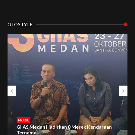
OTOSTYLE
MOBIL
GIIAS Medan Hadirkan 8 Merek Kendaraan
Ternama