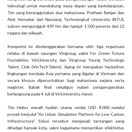
teknologi untuk mendukung masa depan yang berkelanjutan.
Tim yang beranggotakan dua mahasiswa, Pratham Ranjan dan
Alok Vernekar dari Nanyang Technological University (NTU),
sukses mengungguli 439 tim dan hampir 1.500 peserta dari 22
negara dan wilayah.
Kompetisi ini diselenggarakan bersama oleh tiga organisasi
nirlaba di bawah naungan Vingroup, yakni For Green Future
Foundation, VinUniversity, dan Vingroup Young Technology
Talent Club (VinTechTalent). Ajang ini merupakan hackathon
lingkungan berskala Asia pertama yang digelar di Vietnam dan
secara khusus diperuntukkan bagi mahasiswa sarjana serta
magister. Babak final sekaligus malam penganugerahan
berlangsung pada 4 Juli di VinUniversity, Hanoi.
Tim Helios meraih hadiah utama senilai USD 8.000 melalui
proyek berjudul "An Urban Simulation Platform for Low-Carbon
Infrastructure". Solusi tersebut menjawab tantangan yang
dihadapi banyak kota, yakni bagaimana memastikan efektivitas