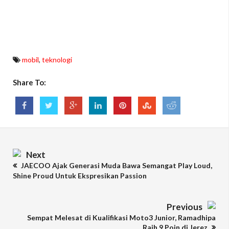
mobil
,
teknologi
Share To:
Next
JAECOO Ajak Generasi Muda Bawa Semangat Play Loud,
Shine Proud Untuk Ekspresikan Passion
Previous
Sempat Melesat di Kualifikasi Moto3 Junior, Ramadhipa
Raih 9 Poin di Jerez