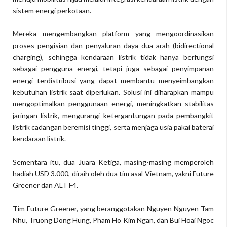
sistem energi perkotaan.
Mereka mengembangkan platform yang mengoordinasikan
proses pengisian dan penyaluran daya dua arah (bidirectional
charging), sehingga kendaraan listrik tidak hanya berfungsi
sebagai pengguna energi, tetapi juga sebagai penyimpanan
energi terdistribusi yang dapat membantu menyeimbangkan
kebutuhan listrik saat diperlukan. Solusi ini diharapkan mampu
mengoptimalkan penggunaan energi, meningkatkan stabilitas
jaringan listrik, mengurangi ketergantungan pada pembangkit
listrik cadangan beremisi tinggi, serta menjaga usia pakai baterai
kendaraan listrik.
Sementara itu, dua Juara Ketiga, masing-masing memperoleh
hadiah USD 3.000, diraih oleh dua tim asal Vietnam, yakni Future
Greener dan ALT F4.
Tim Future Greener, yang beranggotakan Nguyen Nguyen Tam
Nhu, Truong Dong Hung, Pham Ho Kim Ngan, dan Bui Hoai Ngoc