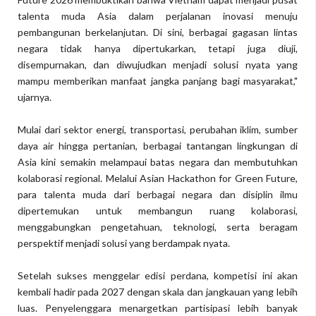
talenta muda Asia dalam perjalanan inovasi menuju
pembangunan berkelanjutan. Di sini, berbagai gagasan lintas
negara tidak hanya dipertukarkan, tetapi juga diuji,
disempurnakan, dan diwujudkan menjadi solusi nyata yang
mampu memberikan manfaat jangka panjang bagi masyarakat,"
ujarnya.
Mulai dari sektor energi, transportasi, perubahan iklim, sumber
daya air hingga pertanian, berbagai tantangan lingkungan di
Asia kini semakin melampaui batas negara dan membutuhkan
kolaborasi regional. Melalui Asian Hackathon for Green Future,
para talenta muda dari berbagai negara dan disiplin ilmu
dipertemukan untuk membangun ruang kolaborasi,
menggabungkan pengetahuan, teknologi, serta beragam
perspektif menjadi solusi yang berdampak nyata.
Setelah sukses menggelar edisi perdana, kompetisi ini akan
kembali hadir pada 2027 dengan skala dan jangkauan yang lebih
luas. Penyelenggara menargetkan partisipasi lebih banyak