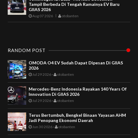
Tampil Berbeda Di Tengah Ramainya EV Baru
GIIAS 2026
Aug 07 2026
otobanten
RANDOM POST
OMODA O4 EV Sudah Dapat Dipesan Di GIIAS
2026
Jul 29 2026
-
otobanten
Mercedes-Benz Indonesia Rayakan 140 Years Of
Innovation Di GIIAS 2026
Jul 29 2026
-
otobanten
Terus Bertumbuh, Bengkel Binaan Yayasan AHM
Jadi Penopang Ekonomi Daerah
Jun 30 2026
-
otobanten