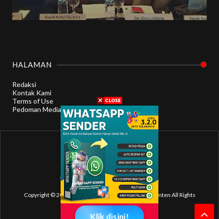
HALAMAN
Redaksi
Kontak Kami
Terms of Use
Pedoman Media Siber
Berita Otomotif Seputar Banten
Copyright © 2016-2017. Berita Otomotif Seputar Banten All Rights
Reserved.
Klik disini!