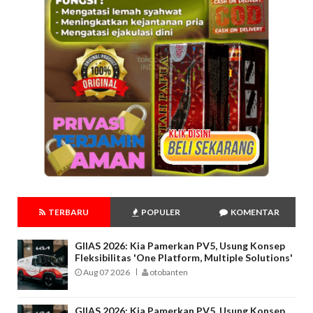
TERBARU
POPULER
KOMENTAR
GIIAS 2026: Kia Pamerkan PV5, Usung Konsep
Fleksibilitas 'One Platform, Multiple Solutions'
Aug 07 2026
otobanten
GIIAS 2026: Kia Pamerkan PV5, Usung Konsep