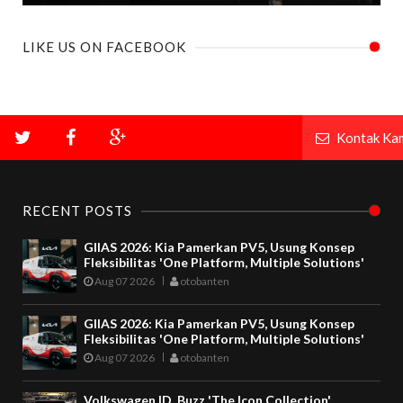
LIKE US ON FACEBOOK
Kontak Ka
RECENT POSTS
GIIAS 2026: Kia Pamerkan PV5, Usung Konsep
Fleksibilitas 'One Platform, Multiple Solutions'
Aug 07 2026
otobanten
GIIAS 2026: Kia Pamerkan PV5, Usung Konsep
Fleksibilitas 'One Platform, Multiple Solutions'
Aug 07 2026
otobanten
Volkswagen ID. Buzz 'The Icon Collection'