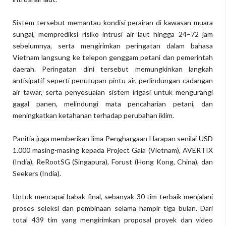
Sistem tersebut memantau kondisi perairan di kawasan muara
sungai, memprediksi risiko intrusi air laut hingga 24–72 jam
sebelumnya, serta mengirimkan peringatan dalam bahasa
Vietnam langsung ke telepon genggam petani dan pemerintah
daerah. Peringatan dini tersebut memungkinkan langkah
antisipatif seperti penutupan pintu air, perlindungan cadangan
air tawar, serta penyesuaian sistem irigasi untuk mengurangi
gagal panen, melindungi mata pencaharian petani, dan
meningkatkan ketahanan terhadap perubahan iklim.
Panitia juga memberikan lima Penghargaan Harapan senilai USD
1.000 masing-masing kepada Project Gaia (Vietnam), AVERTIX
(India), ReRootSG (Singapura), Forust (Hong Kong, China), dan
Seekers (India).
Untuk mencapai babak final, sebanyak 30 tim terbaik menjalani
proses seleksi dan pembinaan selama hampir tiga bulan. Dari
total 439 tim yang mengirimkan proposal proyek dan video