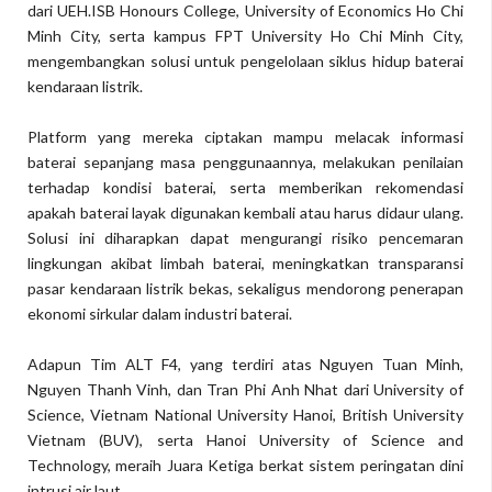
dari UEH.ISB Honours College, University of Economics Ho Chi
Minh City, serta kampus FPT University Ho Chi Minh City,
mengembangkan solusi untuk pengelolaan siklus hidup baterai
kendaraan listrik.
Platform yang mereka ciptakan mampu melacak informasi
baterai sepanjang masa penggunaannya, melakukan penilaian
terhadap kondisi baterai, serta memberikan rekomendasi
apakah baterai layak digunakan kembali atau harus didaur ulang.
Solusi ini diharapkan dapat mengurangi risiko pencemaran
lingkungan akibat limbah baterai, meningkatkan transparansi
pasar kendaraan listrik bekas, sekaligus mendorong penerapan
ekonomi sirkular dalam industri baterai.
Adapun Tim ALT F4, yang terdiri atas Nguyen Tuan Minh,
Nguyen Thanh Vinh, dan Tran Phi Anh Nhat dari University of
Science, Vietnam National University Hanoi, British University
Vietnam (BUV), serta Hanoi University of Science and
Technology, meraih Juara Ketiga berkat sistem peringatan dini
intrusi air laut.