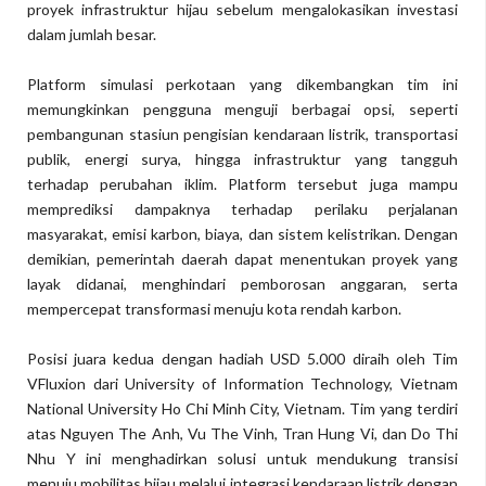
proyek infrastruktur hijau sebelum mengalokasikan investasi
dalam jumlah besar.
Platform simulasi perkotaan yang dikembangkan tim ini
memungkinkan pengguna menguji berbagai opsi, seperti
pembangunan stasiun pengisian kendaraan listrik, transportasi
publik, energi surya, hingga infrastruktur yang tangguh
terhadap perubahan iklim. Platform tersebut juga mampu
memprediksi dampaknya terhadap perilaku perjalanan
masyarakat, emisi karbon, biaya, dan sistem kelistrikan. Dengan
demikian, pemerintah daerah dapat menentukan proyek yang
layak didanai, menghindari pemborosan anggaran, serta
mempercepat transformasi menuju kota rendah karbon.
Posisi juara kedua dengan hadiah USD 5.000 diraih oleh Tim
VFluxion dari University of Information Technology, Vietnam
National University Ho Chi Minh City, Vietnam. Tim yang terdiri
atas Nguyen The Anh, Vu The Vinh, Tran Hung Vi, dan Do Thi
Nhu Y ini menghadirkan solusi untuk mendukung transisi
menuju mobilitas hijau melalui integrasi kendaraan listrik dengan