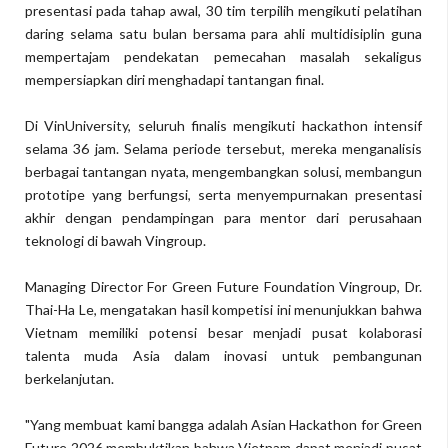
presentasi pada tahap awal, 30 tim terpilih mengikuti pelatihan
daring selama satu bulan bersama para ahli multidisiplin guna
mempertajam pendekatan pemecahan masalah sekaligus
mempersiapkan diri menghadapi tantangan final.
Di VinUniversity, seluruh finalis mengikuti hackathon intensif
selama 36 jam. Selama periode tersebut, mereka menganalisis
berbagai tantangan nyata, mengembangkan solusi, membangun
prototipe yang berfungsi, serta menyempurnakan presentasi
akhir dengan pendampingan para mentor dari perusahaan
teknologi di bawah Vingroup.
Managing Director For Green Future Foundation Vingroup, Dr.
Thai-Ha Le, mengatakan hasil kompetisi ini menunjukkan bahwa
Vietnam memiliki potensi besar menjadi pusat kolaborasi
talenta muda Asia dalam inovasi untuk pembangunan
berkelanjutan.
"Yang membuat kami bangga adalah Asian Hackathon for Green
Future 2026 membuktikan bahwa Vietnam dapat menjadi pusat