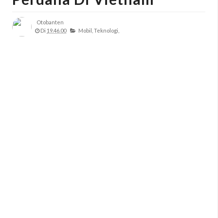
Otobanten
Di
19.46.00
Mobil,
Teknologi,