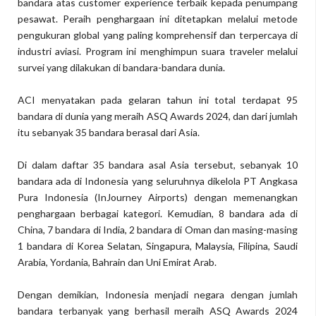
bandara atas customer experience terbaik kepada penumpang
pesawat. Peraih penghargaan ini ditetapkan melalui metode
pengukuran global yang paling komprehensif dan terpercaya di
industri aviasi. Program ini menghimpun suara traveler melalui
survei yang dilakukan di bandara-bandara dunia.
ACI menyatakan pada gelaran tahun ini total terdapat 95
bandara di dunia yang meraih ASQ Awards 2024, dan dari jumlah
itu sebanyak 35 bandara berasal dari Asia.
Di dalam daftar 35 bandara asal Asia tersebut, sebanyak 10
bandara ada di Indonesia yang seluruhnya dikelola PT Angkasa
Pura Indonesia (InJourney Airports) dengan memenangkan
penghargaan berbagai kategori. Kemudian, 8 bandara ada di
China, 7 bandara di India, 2 bandara di Oman dan masing-masing
1 bandara di Korea Selatan, Singapura, Malaysia, Filipina, Saudi
Arabia, Yordania, Bahrain dan Uni Emirat Arab.
Dengan demikian, Indonesia menjadi negara dengan jumlah
bandara terbanyak yang berhasil meraih ASQ Awards 2024