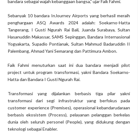
bandara sebagai wajah kebanggaan bangsa,” ujar Faik Fahmi.
Sebanyak 10 bandara InJourney Airports yang berhasil meraih
penghargaan ASQ Awards 2024 adalah: Soekarno-Hatta
Tangerang, I Gusti Ngurah Rai Bali, Juanda Surabaya, Sultan
Hasanuddin Makassar, SAMS Sepinggan, Bandara Internasional
Yogyakarta, Supadio Pontianak, Sultan Mahmud Badaruddin II
Palembang, Ahmad Yani Semarang dan Pattimura Ambon.
Faik Fahmi menuturkan saat ini dua bandara menjadi pilot
project untuk program transformasi, yakni Bandara Soekarno-
Hatta dan Bandara I Gusti Ngurah Rai.
Transformasi yang dijalankan berbasis tiga pilar yakni
transformasi dari segi infrastruktur yang berfokus pada
customer experience (Premises), operasional kebandarudaraan
berbasis ekosistem (Process), pelayanan pelanggan berkelas
dunia oleh seluruh personel (People), yang didukung dengan
teknologi sebagai Enabler.