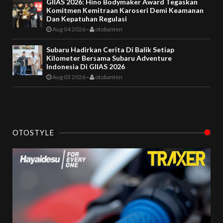
GIIAS 2026: Hino Bodymaker Award Tegaskan
Komitmen Kemitraan Karoseri Demi Keamanan
Dan Kepatuhan Regulasi
Aug 04 2026
-
otobanten
Subaru Hadirkan Cerita Di Balik Setiap
Kilometer Bersama Subaru Adventure
Indonesia Di GIIAS 2026
Aug 03 2026
-
otobanten
OTOSTYLE