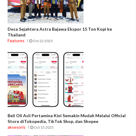
Desa Sejahtera Astra Bajawa Ekspor 15 Ton Kopi ke
Thailand
Features
Oct 22 2025
Beli Oli Asli Pertamina Kini Semakin Mudah Melalui Official
Store diTokopedia, TikTok Shop, dan Shopee
aksesoris
Oct 15 2025