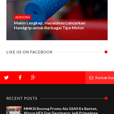
AKSESORIS
Makin Lengkap, Hayaidesu Luncurkan
Handgrip untuk Berbagai Tipe Motor
LIKE US ON FACEBOOK
Kontak Ka
RECENT POSTS
MMKSI Boyong Promo Ala GIIAS Ke Banten,
Xforce HEV Dan Destinator Jadi Primadona