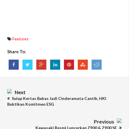
Features
Share To:
Next
Sulap Kertas Bekas Jadi Cinderamata Cantik, HKI
Buktikan Komitmen ESG
Previous
Kawasaki Resmi Luncurkan Z900 & Z900 SE