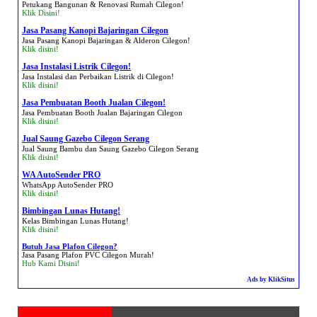
Petukang Bangunan & Renovasi Rumah Cilegon!
Klik Disini!
Jasa Pasang Kanopi Bajaringan Cilegon
Jasa Pasang Kanopi Bajaringan & Alderon Cilegon!
Klik disini!
Jasa Instalasi Listrik Cilegon!
Jasa Instalasi dan Perbaikan Listrik di Cilegon!
Klik disini!
Jasa Pembuatan Booth Jualan Cilegon!
Jasa Pembuatan Booth Jualan Bajaringan Cilegon
Klik disini!
Jual Saung Gazebo Cilegon Serang
Jual Saung Bambu dan Saung Gazebo Cilegon Serang
Klik disini!
WA AutoSender PRO
WhatsApp AutoSender PRO
Klik disini!
Bimbingan Lunas Hutang!
Kelas Bimbingan Lunas Hutang!
Klik disini!
Butuh Jasa Plafon Cilegon?
Jasa Pasang Plafon PVC Cilegon Murah!
Hub Kami Disini!
Ads by KlikSitus