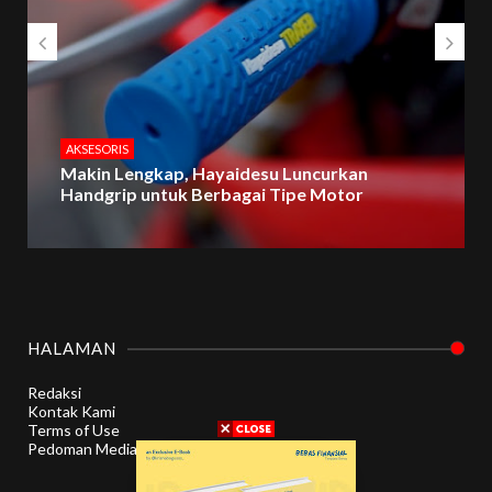
AKSESORIS
Makin Lengkap, Hayaidesu Luncurkan
Handgrip untuk Berbagai Tipe Motor
HALAMAN
Redaksi
Kontak Kami
Terms of Use
Pedoman Media Siber