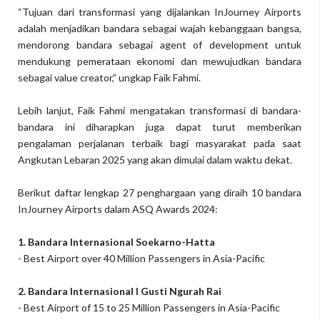
“Tujuan dari transformasi yang dijalankan InJourney Airports
adalah menjadikan bandara sebagai wajah kebanggaan bangsa,
mendorong bandara sebagai agent of development untuk
mendukung pemerataan ekonomi dan mewujudkan bandara
sebagai value creator,” ungkap Faik Fahmi.
Lebih lanjut, Faik Fahmi mengatakan transformasi di bandara-
bandara ini diharapkan juga dapat turut memberikan
pengalaman perjalanan terbaik bagi masyarakat pada saat
Angkutan Lebaran 2025 yang akan dimulai dalam waktu dekat.
Berikut daftar lengkap 27 penghargaan yang diraih 10 bandara
InJourney Airports dalam ASQ Awards 2024:
1. Bandara Internasional Soekarno-Hatta
- Best Airport over 40 Million Passengers in Asia-Pacific
2. Bandara Internasional I Gusti Ngurah Rai
- Best Airport of 15 to 25 Million Passengers in Asia-Pacific