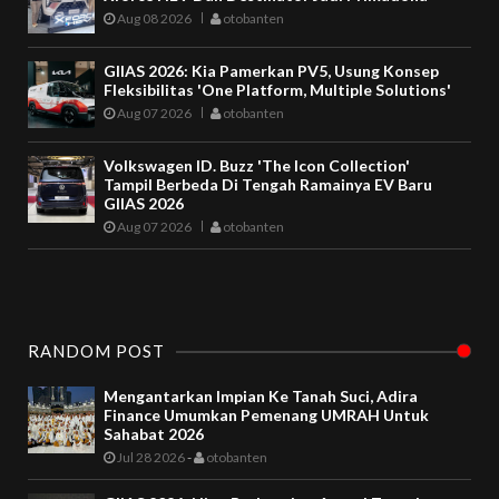
Aug 08 2026
otobanten
GIIAS 2026: Kia Pamerkan PV5, Usung Konsep
Fleksibilitas 'One Platform, Multiple Solutions'
Aug 07 2026
otobanten
Volkswagen ID. Buzz 'The Icon Collection'
Tampil Berbeda Di Tengah Ramainya EV Baru
GIIAS 2026
Aug 07 2026
otobanten
RANDOM POST
Mengantarkan Impian Ke Tanah Suci, Adira
Finance Umumkan Pemenang UMRAH Untuk
Sahabat 2026
Jul 28 2026
-
otobanten