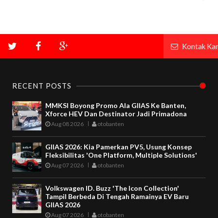
Kontak Ka
RECENT POSTS
MMKSI Boyong Promo Ala GIIAS Ke Banten,
Xforce HEV Dan Destinator Jadi Primadona
Aug 08 2026
otobanten
GIIAS 2026: Kia Pamerkan PV5, Usung Konsep
Fleksibilitas 'One Platform, Multiple Solutions'
Aug 07 2026
otobanten
Volkswagen ID. Buzz 'The Icon Collection'
Tampil Berbeda Di Tengah Ramainya EV Baru
GIIAS 2026
Aug 07 2026
otobanten