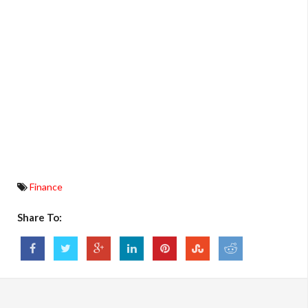
Finance
Share To: