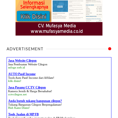
ADVERTISEMENT
Jasa Website Cilegon
Jasa Pembuatan Website Cilegon
mfoge.web.id
AUTO Pasif Income
Tools Auto Pasif Income dari Affilate!
klik disini!
Jasa Pasang CCTV Cilegon
Kamera Jernih & Harga Bersahabat!
cctvcilegon.net
Anda butuh tukang bangunan cilegon?
Tukang Bangunan Cilegon Berpengalaman!
Hub Kami Disini!
Tools Jualan di MP FB
Tools Canggih serba otomatis jualan di FB Marketplace