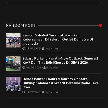
RANDOM POST
Kumpul Sahabat Serentak Hadirkan
Kebersamaan Di Seluruh Outlet Daihatsu Di
Indonesia
Jul 20 2026
-
otobanten
Subaru Perkenalkan All-New Outback Generasi
Ke-7 Dan Tiga EdisiKhusus Di GIIAS 2026
Aug 01 2026
-
otobanten
Honda Banten Hadir Di Journey Of Stars,
Dukung Kolaborasi Kreatif Bersama Radio Take
Over
Jul 29 2026
-
otobanten