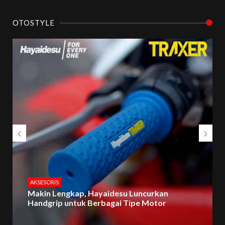
OTOSTYLE
AKSESORIS
Makin Lengkap, Hayaidesu Luncurkan
Handgrip untuk Berbagai Tipe Motor